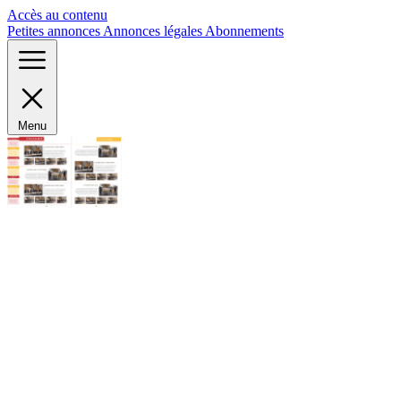
Panneau de gestion des cookies
Accès au contenu
Petites annonces
Annonces légales
Abonnements
Menu