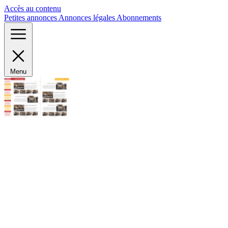
Panneau de gestion des cookies
Accès au contenu
Petites annonces
Annonces légales
Abonnements
Menu