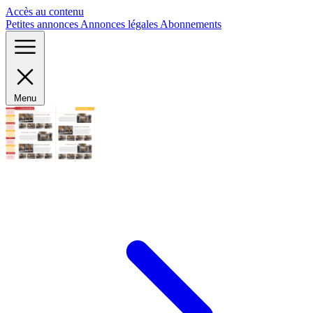
Panneau de gestion des cookies
Accès au contenu
Petites annonces
Annonces légales
Abonnements
Menu