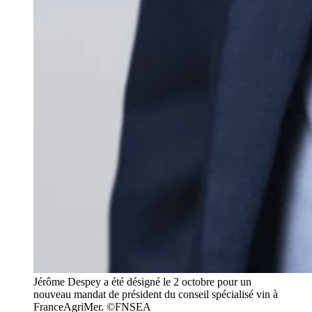
Jérôme Despey a été désigné le 2 octobre pour un
nouveau mandat de président du conseil spécialisé vin à
FranceAgriMer. ©FNSEA