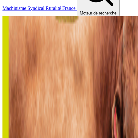
Machinisme
Syndical
Ruralité
France
Moteur de recherche