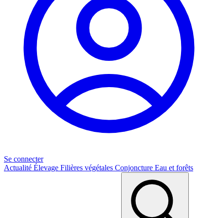
Se connecter
Actualité
Élevage
Filières végétales
Conjoncture
Eau et forêts