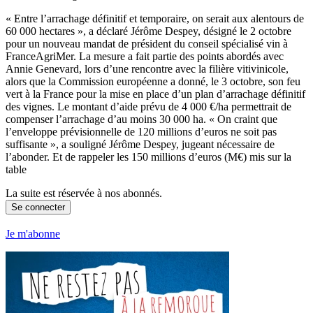
« Entre l’arrachage définitif et temporaire, on serait aux alentours de
60 000 hectares », a déclaré Jérôme Despey, désigné le 2 octobre
pour un nouveau mandat de président du conseil spécialisé vin à
FranceAgriMer. La mesure a fait partie des points abordés avec
Annie Genevard, lors d’une rencontre avec la filière vitivinicole,
alors que la Commission européenne a donné, le 3 octobre, son feu
vert à la France pour la mise en place d’un plan d’arrachage définitif
des vignes. Le montant d’aide prévu de 4 000 €/ha permettrait de
compenser l’arrachage d’au moins 30 000 ha. « On craint que
l’enveloppe prévisionnelle de 120 millions d’euros ne soit pas
suffisante », a souligné Jérôme Despey, jugeant nécessaire de
l’abonder. Et de rappeler les 150 millions d’euros (M€) mis sur la
table
La suite est réservée à nos abonnés.
Se connecter
Je m'abonne