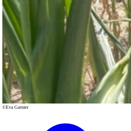
©Eva Garnier