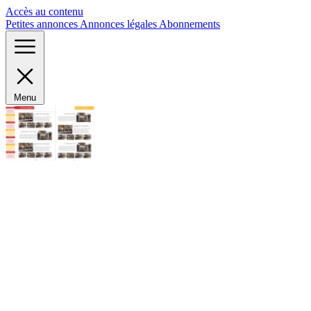
Panneau de gestion des cookies
Accès au contenu
Petites annonces
Annonces légales
Abonnements
Menu