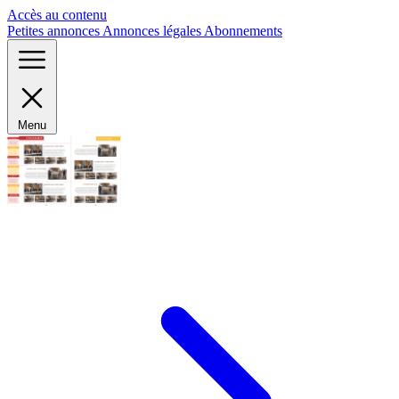
Panneau de gestion des cookies
Accès au contenu
Petites annonces
Annonces légales
Abonnements
Menu