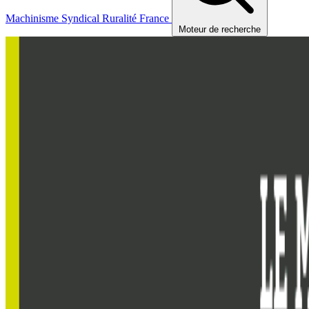
Machinisme
Syndical
Ruralité
France
Moteur de recherche