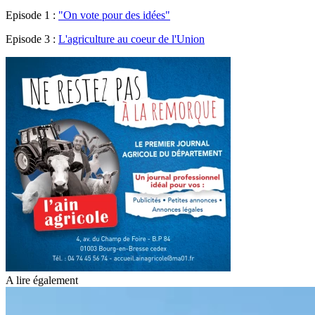
Episode 1 :
"On vote pour des idées"
Episode 3 :
L'agriculture au coeur de l'Union
A lire également