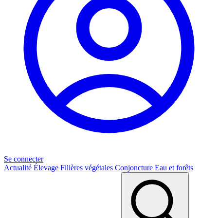
Se connecter
Actualité
Élevage
Filières végétales
Conjoncture
Eau et forêts