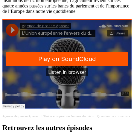
institutions de l’Union européenne, l’agriculteur revient sur ces
quatre années passées sur les bancs du parlement et de l’importance
de l’Europe dans notre vie quotidienne.
Agence de presse Apasec
·
L'Union européenne l'envers du décor : Question de consensus
Retrouvez les autres épisodes