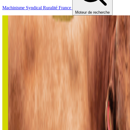
Machinisme
Syndical
Ruralité
France
Moteur de recherche