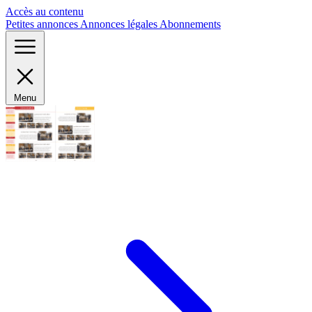
Panneau de gestion des cookies
Accès au contenu
Petites annonces
Annonces légales
Abonnements
Menu