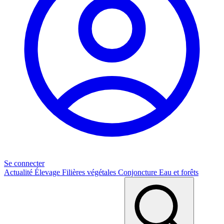
Se connecter
Actualité
Élevage
Filières végétales
Conjoncture
Eau et forêts