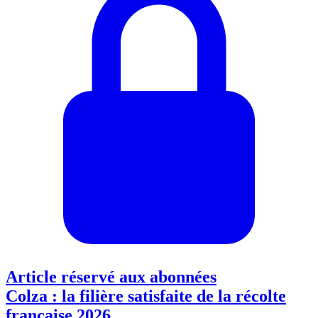
Article réservé aux abonnées
Colza : la filière satisfaite de la récolte
française 2026