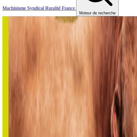
Machinisme
Syndical
Ruralité
France
Moteur de recherche