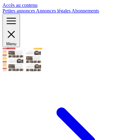
Panneau de gestion des cookies
Accès au contenu
Petites annonces
Annonces légales
Abonnements
Menu