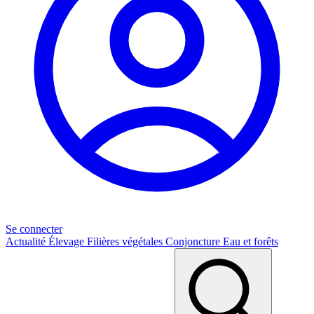
Se connecter
Actualité
Élevage
Filières végétales
Conjoncture
Eau et forêts