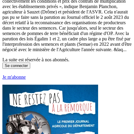
collectivement les conditions et prix des contrats de multiplication
avec les établissements privés », indique Benjamin Planchon,
agriculteur à Sauzet (Drôme) et président de l'ASVR. Cela n'aurait
pas pu se faire sans la parution au Journal officiel le 2 août 2023 du
décret relatif à la reconnaissance des organisations de producteurs
dans le secteur des semences. Car jusqu'alors, seul le secteur des
semences de pommes de terre bénéficiait d'un régime d'OP. Avec la
parution des lois Égalim 1 et 2, un cadre plus large a pu être fixé par
l'interprofession des semences et plants (Semae) en 2022 avant d'être
négocié avec le ministère de l'Agriculture l'année suivante. &laq...
La suite est réservée à nos abonnés.
Se connecter
Je m'abonne