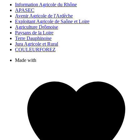
Information Agricole du Rhône
APASEC
Avenir Agricole de l'Ardèche
Exploitant Agricole de Saône et Loire
Agriculture Drômoise
Paysans de la Loire
Terre Dauphinoise
Jura Agricole et Rural
COULEURFOREZ
Made with