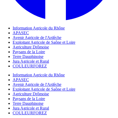
Information Agricole du Rhône
APASEC
Avenir Agricole de l'Ardèche
Exploitant Agricole de Saône et Loire
Agriculture Drômoise
Paysans de la Loire
Terre Dauphinoise
Jura Agricole et Rural
COULEURFOREZ
Information Agricole du Rhône
APASEC
Avenir Agricole de l'Ardèche
Exploitant Agricole de Saône et Loire
Agriculture Drômoise
Paysans de la Loire
Terre Dauphinoise
Jura Agricole et Rural
COULEURFOREZ