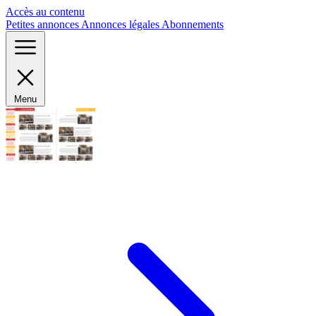
Panneau de gestion des cookies
Accès au contenu
Petites annonces
Annonces légales
Abonnements
Menu