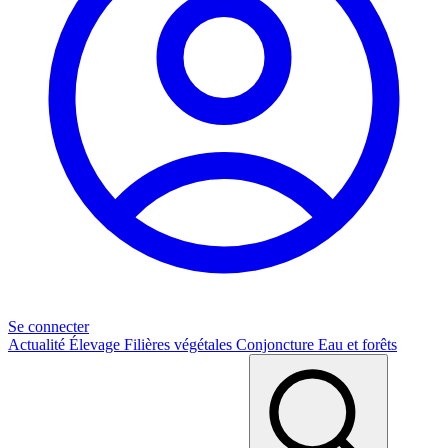
Se connecter
Actualité
Élevage
Filières végétales
Conjoncture
Eau et forêts