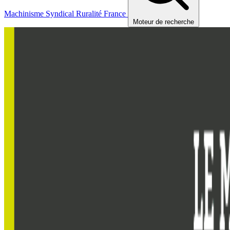
Machinisme
Syndical
Ruralité
France
Moteur de recherche