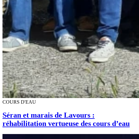
COURS D'EAU
Séran et marais de Lavours :
réhabilitation vertueuse des cours d’eau