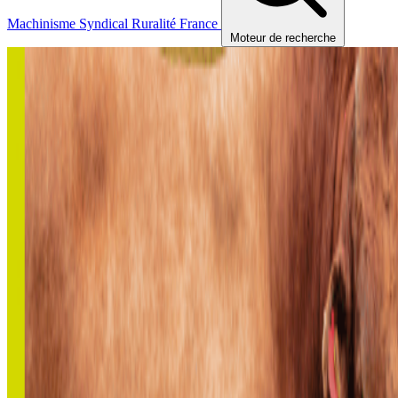
Machinisme
Syndical
Ruralité
France
Moteur de recherche