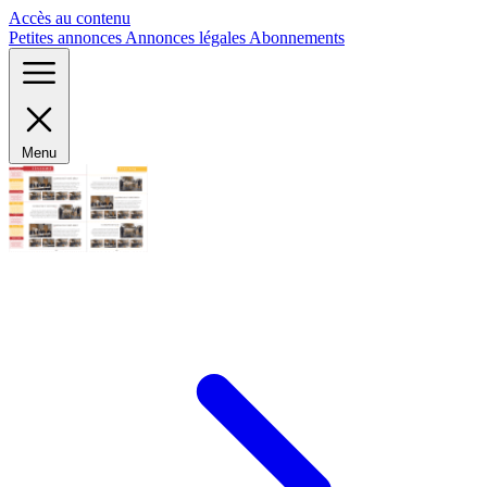
Panneau de gestion des cookies
Accès au contenu
Petites annonces
Annonces légales
Abonnements
Menu