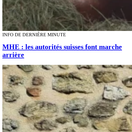
INFO DE DERNIÈRE MINUTE
MHE : les autorités suisses font marche
arrière