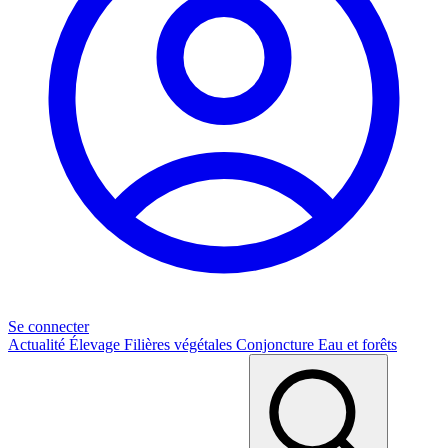
Se connecter
Actualité
Élevage
Filières végétales
Conjoncture
Eau et forêts