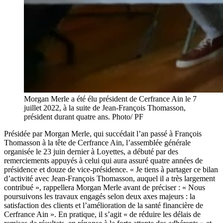
Morgan Merle a été élu président de Cerfrance Ain le 7
juillet 2022, à la suite de Jean-François Thomasson,
président durant quatre ans. Photo/ PF
Présidée par Morgan Merle, qui succédait l’an passé à François
Thomasson à la tête de Cerfrance Ain, l’assemblée générale
organisée le 23 juin dernier à Loyettes, a débuté par des
remerciements appuyés à celui qui aura assuré quatre années de
présidence et douze de vice-présidence. « Je tiens à partager ce bilan
d’activité avec Jean-François Thomasson, auquel il a très largement
contribué », rappellera Morgan Merle avant de préciser : « Nous
poursuivons les travaux engagés selon deux axes majeurs : la
satisfaction des clients et l’amélioration de la santé financière de
Cerfrance Ain ». En pratique, il s’agit « de réduire les délais de