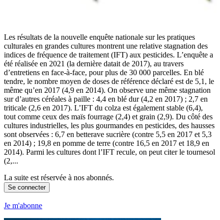
Les résultats de la nouvelle enquête nationale sur les pratiques
culturales en grandes cultures montrent une relative stagnation des
indices de fréquence de traitement (IFT) aux pesticides. L’enquête a
été réalisée en 2021 (la dernière datait de 2017), au travers
d’entretiens en face-à-face, pour plus de 30 000 parcelles. En blé
tendre, le nombre moyen de doses de référence déclaré est de 5,1, le
même qu’en 2017 (4,9 en 2014). On observe une même stagnation
sur d’autres céréales à paille : 4,4 en blé dur (4,2 en 2017) ; 2,7 en
triticale (2,6 en 2017). L’IFT du colza est également stable (6,4),
tout comme ceux des maïs fourrage (2,4) et grain (2,9). Du côté des
cultures industrielles, les plus gourmandes en pesticides, des hausses
sont observées : 6,7 en betterave sucrière (contre 5,5 en 2017 et 5,3
en 2014) ; 19,8 en pomme de terre (contre 16,5 en 2017 et 18,9 en
2014). Parmi les cultures dont l’IFT recule, on peut citer le tournesol
(2,...
La suite est réservée à nos abonnés.
Se connecter
Je m'abonne