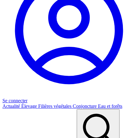
Se connecter
Actualité
Élevage
Filières végétales
Conjoncture
Eau et forêts