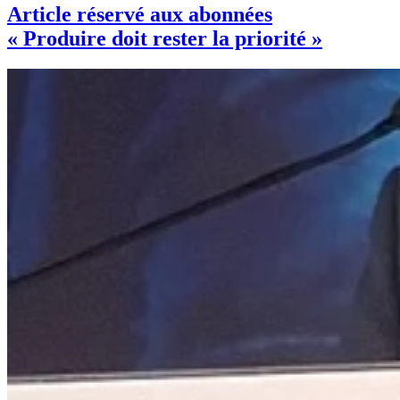
Article réservé aux abonnées
« Produire doit rester la priorité »