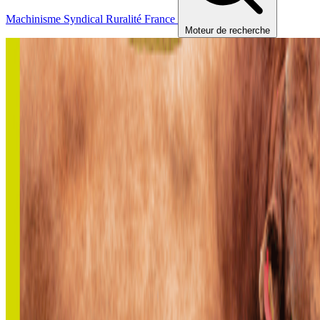
Machinisme
Syndical
Ruralité
France
Moteur de recherche