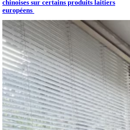
chinoises sur certains produits laitiers
européens