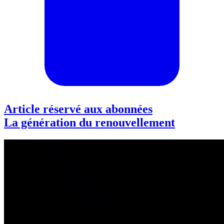
Article réservé aux abonnées
La génération du renouvellement