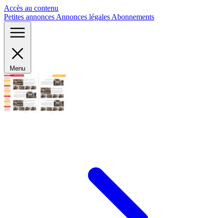
Panneau de gestion des cookies
Accès au contenu
Petites annonces
Annonces légales
Abonnements
Menu