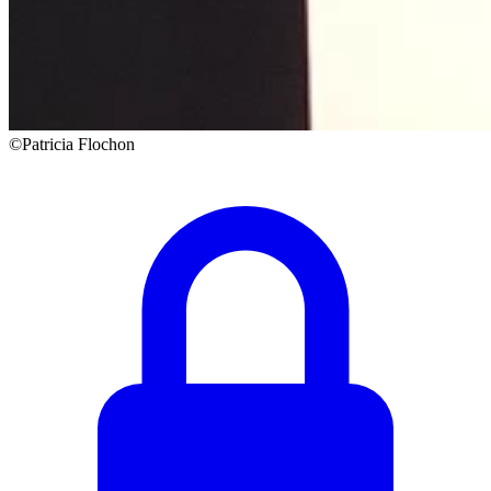
©Patricia Flochon