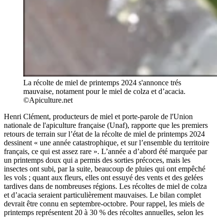
La récolte de miel de printemps 2024 s'annonce trés
mauvaise, notament pour le miel de colza et d’acacia.
©Apiculture.net
Henri Clément, producteurs de miel et porte-parole de l'Union
nationale de l'apiculture française (Unaf), rapporte que les premiers
retours de terrain sur l’état de la récolte de miel de printemps 2024
dessinent « une année catastrophique, et sur l’ensemble du territoire
français, ce qui est assez rare ». L’année a d’abord été marquée par
un printemps doux qui a permis des sorties précoces, mais les
insectes ont subi, par la suite, beaucoup de pluies qui ont empêché
les vols ; quant aux fleurs, elles ont essuyé des vents et des gelées
tardives dans de nombreuses régions. Les récoltes de miel de colza
et d’acacia seraient particulièrement mauvaises. Le bilan complet
devrait être connu en septembre-octobre. Pour rappel, les miels de
printemps représentent 20 à 30 % des récoltes annuelles, selon les