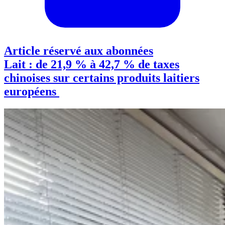
Article réservé aux abonnées
Lait : de 21,9 % à 42,7 % de taxes
chinoises sur certains produits laitiers
européens