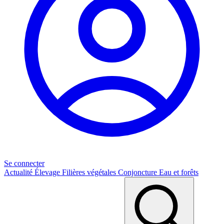
Se connecter
Actualité
Élevage
Filières végétales
Conjoncture
Eau et forêts