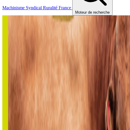
Machinisme
Syndical
Ruralité
France
Moteur de recherche