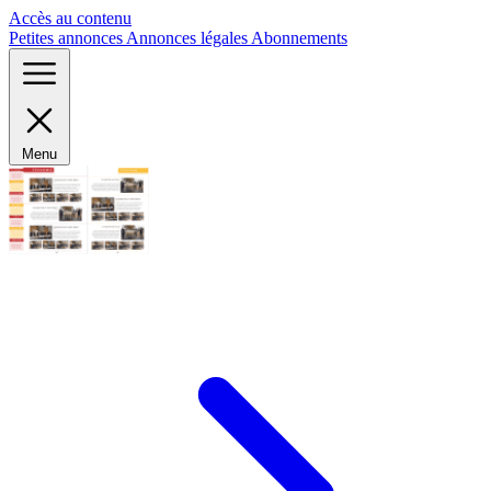
Panneau de gestion des cookies
Accès au contenu
Petites annonces
Annonces légales
Abonnements
Menu