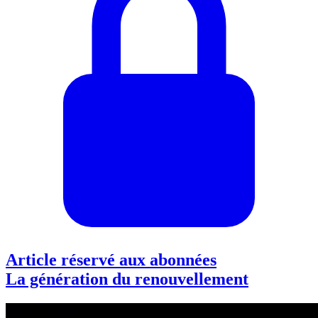
Article réservé aux abonnées
La génération du renouvellement